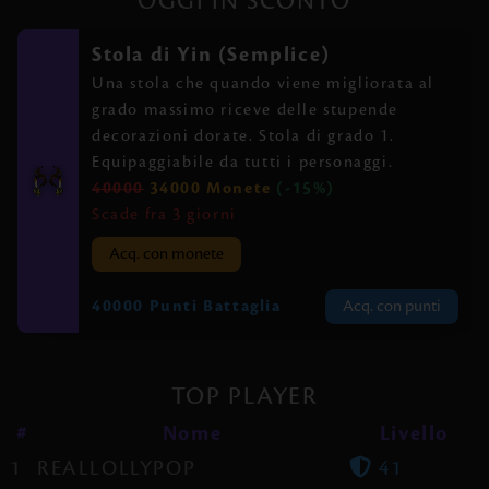
OGGI IN SCONTO
Stola di Yin (Semplice)
Una stola che quando viene migliorata al
grado massimo riceve delle stupende
decorazioni dorate. Stola di grado 1.
Equipaggiabile da tutti i personaggi.
40000
34000 Monete
(-15%)
Scade fra 3 giorni
Acq. con monete
40000 Punti Battaglia
Acq. con punti
TOP PLAYER
#
Nome
Livello
1
REALLOLLYPOP
41