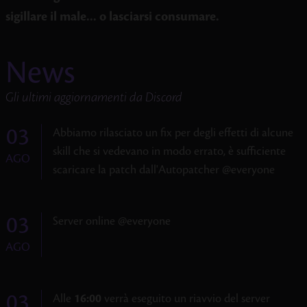
sigillare il male... o lasciarsi consumare.
News
Gli ultimi aggiornamenti da Discord
03
Abbiamo rilasciato un fix per degli effetti di alcune
skill che si vedevano in modo errato, è sufficiente
AGO
scaricare la patch dall'Autopatcher @everyone
03
Server online @everyone
AGO
03
Alle
16:00
verrà eseguito un riavvio del server