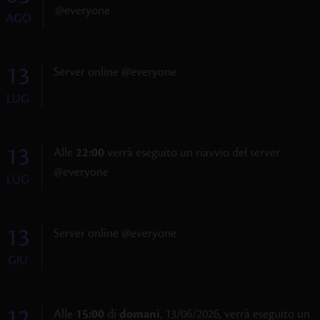
@everyone
AGO
13
Server online @everyone
LUG
13
Alle
22:00
verrà eseguito un riavvio del server
@everyone
LUG
13
Server online @everyone
GIU
12
Alle
15:00
di
domani
, 13/06/2026, verrà eseguito un